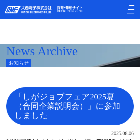
採用情報サイト
RECRUITING SITE
News Archive
お知らせ
「しがジョブフェア2025夏
（合同企業説明会）」に参加
しました
2025.08.06