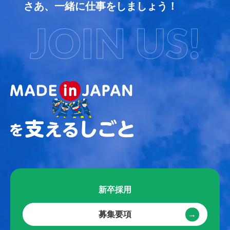
さあ、一緒に仕事をしましょう！
JOIN US!
新卒採用
募集要項