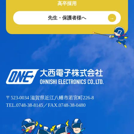
高卒採用
先生・保護者様へ
〒523-0034 滋賀県近江八幡市若宮町226-8
TEL.0748-38-8145／FAX.0748-38-0480