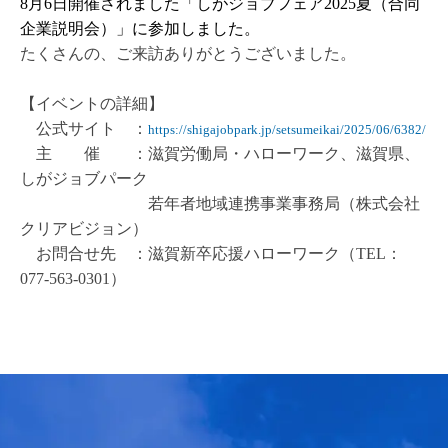
8月6日開催されました「しがジョブフェア2025夏（合同
企業説明会）」に参加しました。
たくさんの、ご来訪ありがとうございました。
【イベントの詳細】
公式サイト ：
https://shigajobpark.jp/setsumeikai/2025/06/6382/
主 催 ：滋賀労働局・ハローワーク、滋賀県、
しがジョブパーク
若年者地域連携事業事務局（株式会社
クリアビジョン）
お問合せ先 ：滋賀新卒応援ハローワーク（TEL：
077-563-0301）
«
戻る