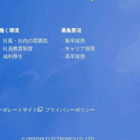
働く環境
募集要項
社風・社内の雰囲気
新卒採用
社員教育制度
キャリア採用
福利厚生
高卒採用
ーポレートサイト
プライバシーポリシー
© OHNISHI ELECTRONICS CO.,LTD.