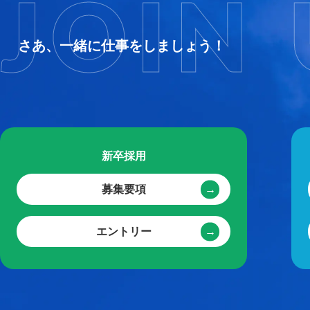
JOIN 
さあ、一緒に仕事をしましょう！
新卒採用
募集要項
エントリー