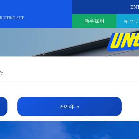
EN
RUITING SITE
新卒採用
キャリ
た
»
2025年