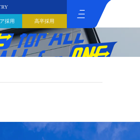
TRY
ア採用
高卒採用