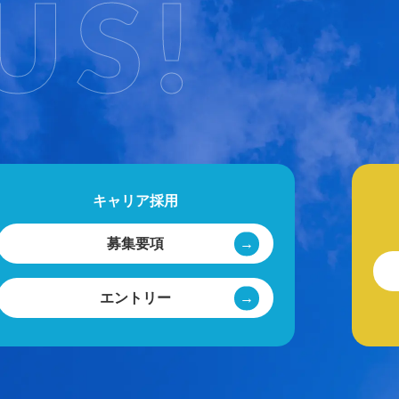
US!
キャリア採用
募集要項
エントリー