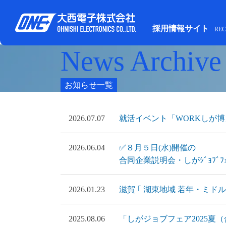
採用情報サイト
REC
News Archive
お知らせ一覧
2026.07.07
就活イベント「WORKしが
2026.06.04
✅８月５日(水)開催の
合同企業説明会・しがｼﾞｮﾌﾞﾌｪ
2026.01.23
滋賀 ｢ 湖東地域 若年・ミド
2025.08.06
「しがジョブフェア2025夏