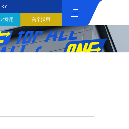
TRY
ア採用
高卒採用