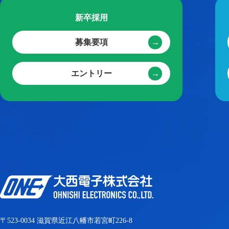
新卒採用
募集要項
エントリー
〒523-0034 滋賀県近江八幡市若宮町226-8