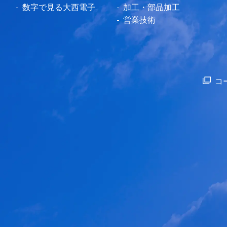
数字で見る大西電子
加工・部品加工
営業技術
コ