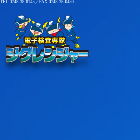
TEL.0748-38-8145／FAX.0748-38-0480