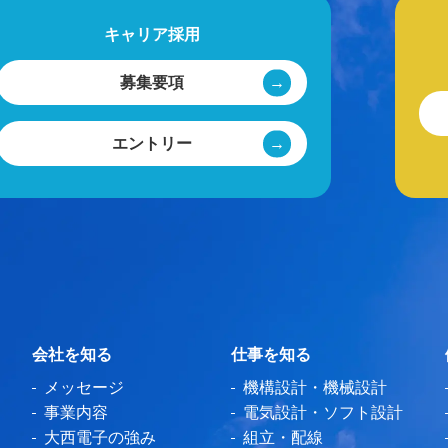
キャリア採用
募集要項
エントリー
会社を知る
仕事を知る
メッセージ
機構設計・機械設計
事業内容
電気設計・ソフト設計
大西電子の強み
組立・配線