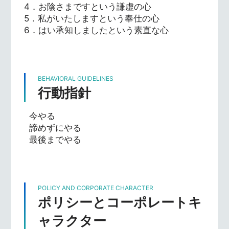
4．お陰さまですという謙虚の心
5．私がいたしますという奉仕の心
6．はい承知しましたという素直な心
BEHAVIORAL GUIDELINES
行動指針
今やる
諦めずにやる
最後までやる
POLICY AND CORPORATE CHARACTER
ポリシーとコーポレートキ
ャラクター