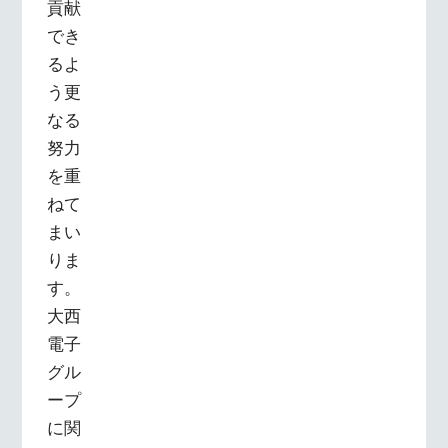
貢献
でき
るよ
う更
なる
努力
を重
ねて
まい
りま
す。
大西
電子
グル
ープ
に関