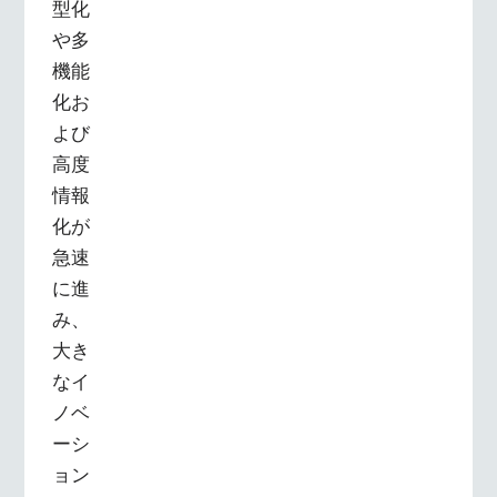
型化
や多
機能
化お
よび
高度
情報
化が
急速
に進
み、
大き
なイ
ノベ
ーシ
ョン