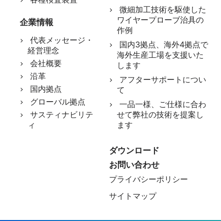
微細加工技術を駆使した
ワイヤープローブ治具の
企業情報
作例
代表メッセージ・
国内3拠点、海外4拠点で
経営理念
海外生産工場を支援いた
会社概要
します
沿革
アフターサポートについ
国内拠点
て
グローバル拠点
一品一様、ご仕様に合わ
サスティナビリテ
せて弊社の技術を提案し
ィ
ます
ダウンロード
お問い合わせ
プライバシーポリシー
サイトマップ