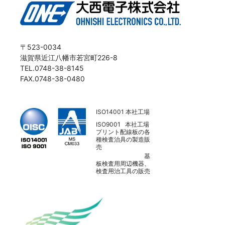
〒523-0034
滋賀県近江八幡市若宮町226-8
TEL.0748-38-8145
FAX.0748-38-0480
ISO14001 本社工場
ISO9001 本社工場
プリント配線板の各
種検査治具の製造販
売
基
板検査用周辺機器、
検査用治工具の販売