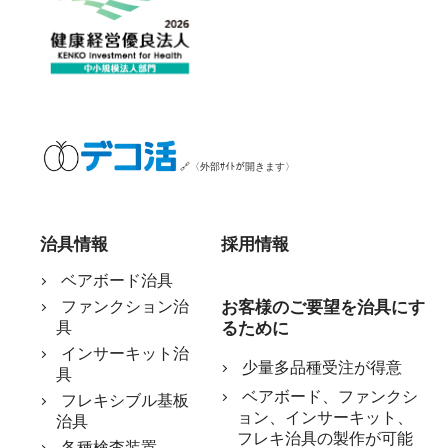
🔗〈外部ｻｲﾄが開きます〉
治具情報
採用情報
ベアボード治具
ファンクション治
お客様のご要望を治具にす
具
るために
インサーキット治
少量多品種受注が得意
具
ベアボード、ファンクシ
フレキシブル基板
ョン、インサーキット、
治具
フレキ治具の製作が可能
各種検査装置