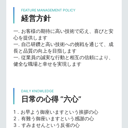
FEATURE MANAGEMENT POLICY
経営方針
一. お客様の期待に高い技術で応え、喜びと安
心を提供します
一. 自己研鑽と高い技術への挑戦を通じて、成
長と品質の向上を目指します
一. 従業員の誠実な行動と相互の信頼により、
健全な職場と幸せを実現します
DAILY KNOWLEDGE
日常の心得 “六心”
1．お早よう御座いますという挨拶の心
2．有難う御座いますという感謝の心
3．すみませんという反省の心