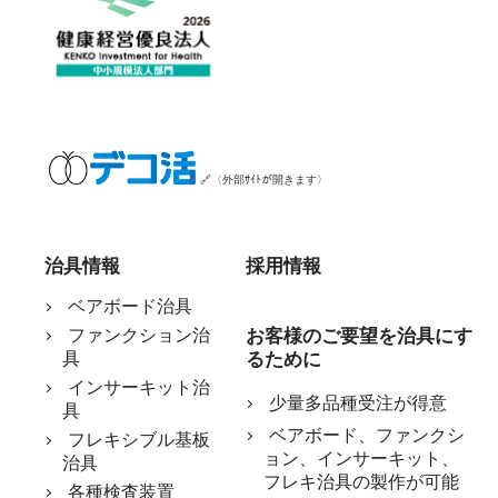
🔗〈外部ｻｲﾄが開きます〉
治具情報
採用情報
ベアボード治具
ファンクション治
お客様のご要望を治具にす
具
るために
インサーキット治
少量多品種受注が得意
具
ベアボード、ファンクシ
フレキシブル基板
ョン、インサーキット、
治具
フレキ治具の製作が可能
各種検査装置