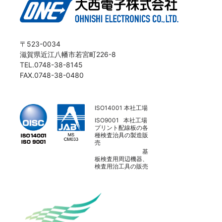
〒523-0034
滋賀県近江八幡市若宮町226-8
TEL.0748-38-8145
FAX.0748-38-0480
ISO14001 本社工場
ISO9001 本社工場
プリント配線板の各
種検査治具の製造販
売
基
板検査用周辺機器、
検査用治工具の販売