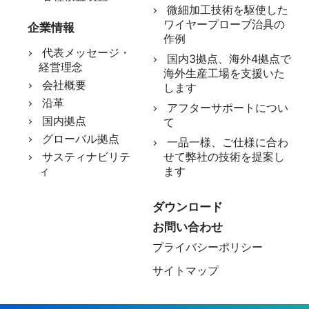
微細加工技術を駆使した
ワイヤープローブ治具の
企業情報
作例
代表メッセージ・
国内3拠点、海外4拠点で
経営理念
海外生産工場を支援いた
会社概要
します
沿革
アフターサポートについ
国内拠点
て
グローバル拠点
一品一様、ご仕様に合わ
サスティナビリテ
せて弊社の技術を提案し
ィ
ます
ダウンロード
お問い合わせ
プライバシーポリシー
サイトマップ