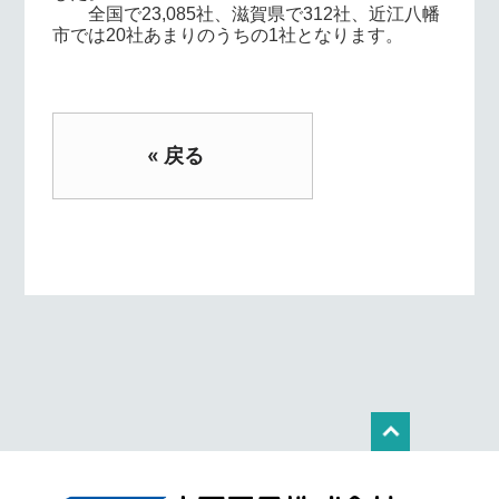
全国で23,085社、滋賀県で312社、近江八幡
市では20社あまりのうちの1社となります。
« 戻る