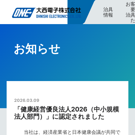
お
治具
情報
治
お知らせ
2026.03.09
「健康経営優良法人2026（中小規模
法人部門）」に認定されました
当社は、経済産業省と日本健康会議が共同で