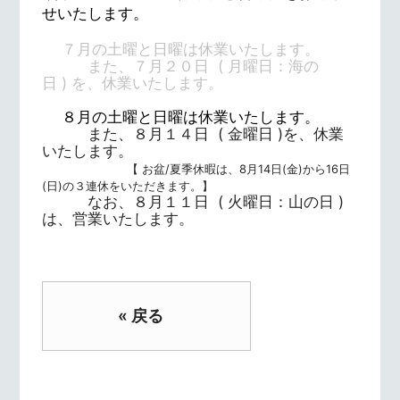
せいたします。
７月の土曜と日曜は休業いたします。
また、７月２０日
( 月曜日：海の
日
)
を、休業いたします
。
８月の土曜と日曜は休業いたします。
また、８月１４日
( 金曜日
)
を、休業
いたします。
【 お盆/夏季休暇は、8月14日(金)から16日
(日)の３連休をいただきます。】
なお、８月１１日
( 火曜日：山の日
)
は、営業いたします。
« 戻る