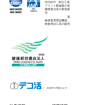
ISO9001 本社工場
プリント配線板の各
種検査治具の製造販
売
基
板検査用周辺機器、
検査用治工具の販売
🔗〈外部ｻｲﾄが開きます〉